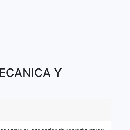
ECANICA Y
e de vehículos, con opción de enganche trasero