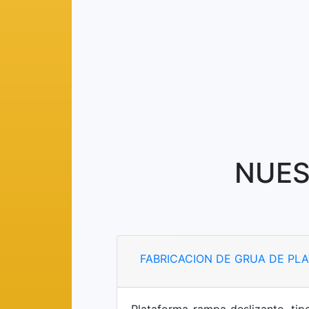
NUES
FABRICACION DE GRUA DE PL
Plataforma rampa deslizante, tip