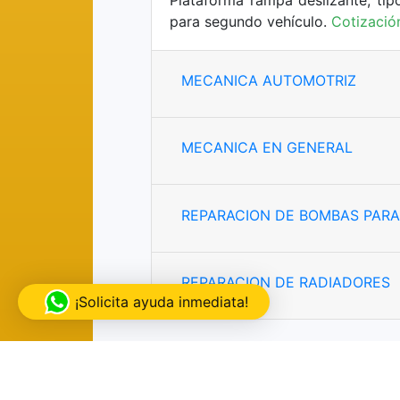
para segundo vehículo.
Cotizació
MECANICA AUTOMOTRIZ
MECANICA EN GENERAL
REPARACION DE BOMBAS PAR
REPARACION DE RADIADORES
¡Solicita ayuda inmediata!