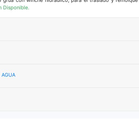
n Disponible.
A AGUA
NIT: 900.639.085-4