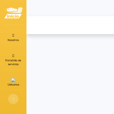
Nosotros
Previous
Portafolio de
servicios
Ubícanos